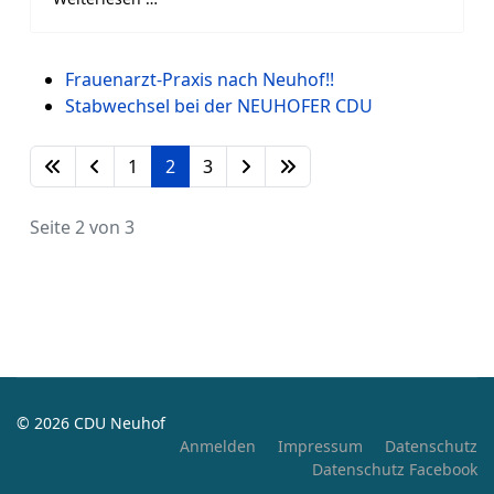
Frauenarzt-Praxis nach Neuhof!!
Stabwechsel bei der NEUHOFER CDU
1
2
3
Seite 2 von 3
© 2026 CDU Neuhof
Anmelden
Impressum
Datenschutz
Datenschutz Facebook