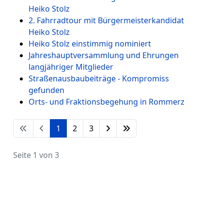
Heiko Stolz
2. Fahrradtour mit Bürgermeisterkandidat
Heiko Stolz
Heiko Stolz einstimmig nominiert
Jahreshauptversammlung und Ehrungen
langjähriger Mitglieder
Straßenausbaubeiträge - Kompromiss
gefunden
Orts- und Fraktionsbegehung in Rommerz
1
2
3
Seite 1 von 3